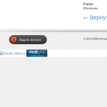
Статус:
Исключен
← Вернут
© 2013-2026 Ассо
Задать вопрос