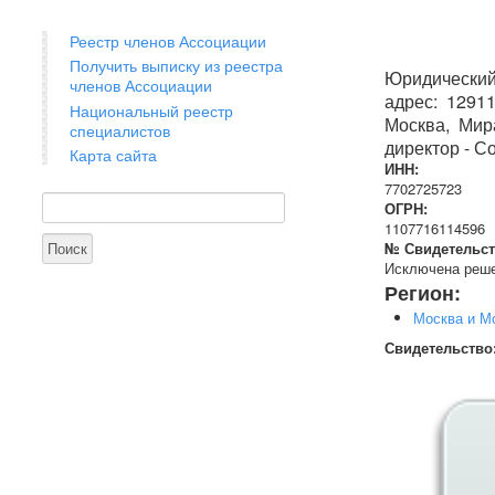
Реестр членов Ассоциации
Получить выписку из реестра
Юридический 
членов Ассоциации
адрес: 12911
Национальный реестр
Москва, Мира
специалистов
директор - С
Карта сайта
ИНН:
7702725723
Поиск
Форма поиска
ОГРН:
1107716114596
№ Свидетельст
Исключена реше
Регион:
Москва и М
Свидетельство