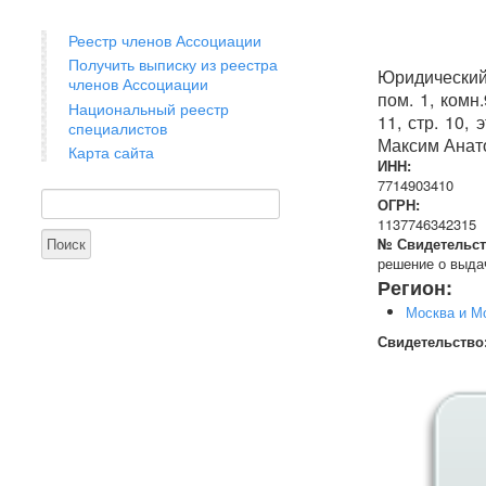
Реестр членов Ассоциации
Получить выписку из реестра
Юридический а
членов Ассоциации
пом. 1, комн
Национальный реестр
11, стр. 10, 
специалистов
Максим Анат
Карта сайта
ИНН:
7714903410
Поиск
Форма поиска
ОГРН:
1137746342315
№ Свидетельст
решение о выдач
Регион:
Москва и М
Свидетельство