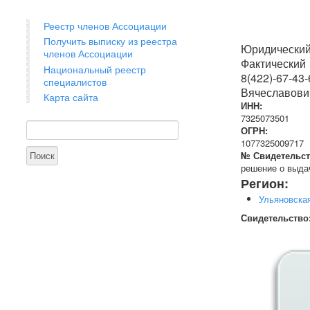
Реестр членов Ассоциации
Получить выписку из реестра
Юридический
членов Ассоциации
Фактический 
Национальный реестр
8(422)-67-43
специалистов
Вячеславови
Карта сайта
ИНН:
7325073501
Поиск
Форма поиска
ОГРН:
1077325009717
№ Свидетельст
решение о выдач
Регион:
Ульяновска
Свидетельство