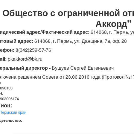
Общество с ограниченной от
Аккорд"
дический адрес/Фактический адрес:
614068, г. Пермь, у
чтовый адрес:
614068, г. Пермь, ул. Данщина, 7а, оф. 28
лефон:
8(342)259-57-76
ail:
pkakkord@bk.ru
еральный директор -
Бушуев Сергей Евгеньевич
лючена решением Совета от 23.06.2016 года (Протокол №1
:
096133
Н:
903006174
гион:
Пермский край
детельство: