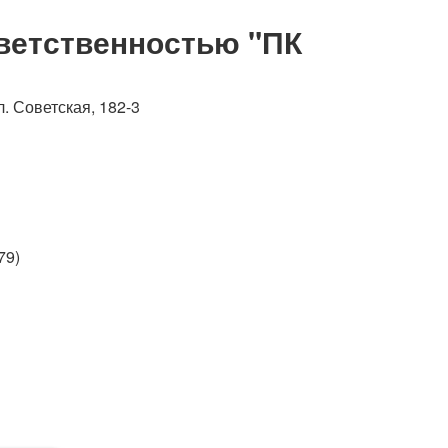
Судебная практика
ветственностью "ПК
л. Советская, 182-3
79)