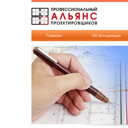
Перейти к основному содержанию
Главная
Об Ассоциации