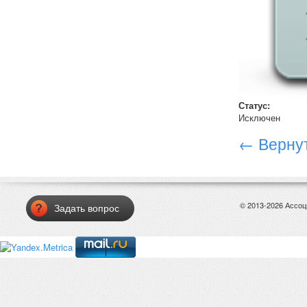
Статус:
Исключен
← Вернут
© 2013-2026 Ассо
Задать вопрос