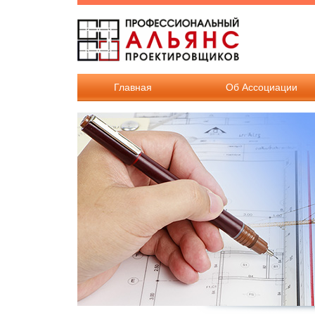
Перейти к основному содержанию
Главная
Об Ассоциации