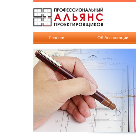
Перейти к основному содержанию
Главная
Об Ассоциации