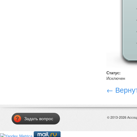
Статус:
Исключен
← Вернут
© 2013-2026 Ассо
Задать вопрос