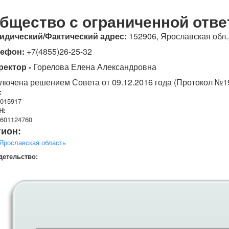
бщество с ограниченной отве
дический/Фактический адрес:
152906, Ярославская обл., 
лефон:
+7(4855)26-25-32
ректор -
Горелова Елена Александровна
ключена решением Совета от 09.12.2016 года (Пр
:
015917
Н:
601124760
гион:
Ярославская область
детельство: