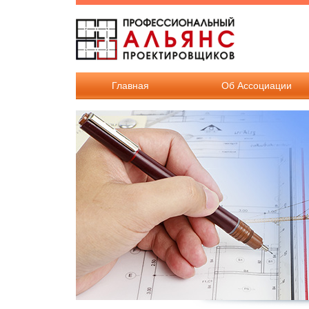
Перейти к основному содержанию
Главная
Об Ассоциации