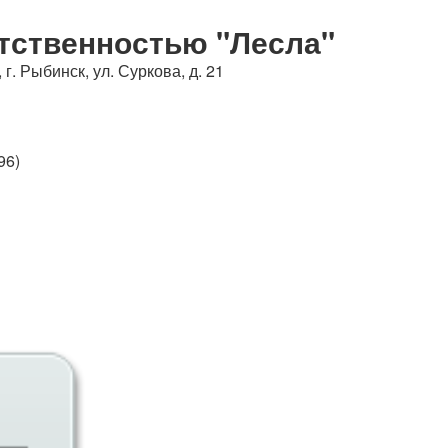
Судебная практика
тственностью "Лесла"
г. Рыбинск, ул. Суркова, д. 21
отокол №196)