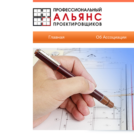
Перейти к основному содержанию
Главная
Об Ассоциации