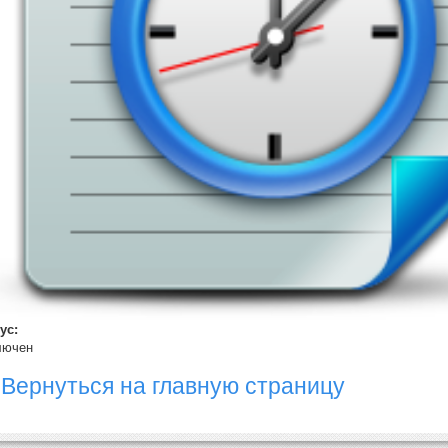
тус:
лючен
Вернуться на главную страницу