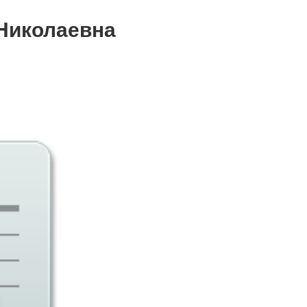
Судебная практика
Николаевна